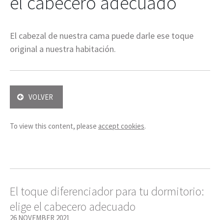
el cabecero adecuado
El cabezal de nuestra cama puede darle ese toque
original a nuestra habitación.
VOLVER
To view this content, please
accept cookies
.
El toque diferenciador para tu dormitorio:
elige el cabecero adecuado
26 NOVEMBER 2021