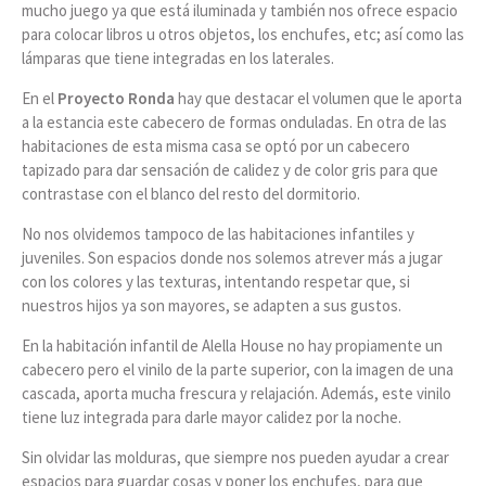
mucho juego ya que está iluminada y también nos ofrece espacio
para colocar libros u otros objetos, los enchufes, etc; así como las
lámparas que tiene integradas en los laterales.
En el
Proyecto Ronda
hay que destacar el volumen que le aporta
a la estancia este cabecero de formas onduladas. En otra de las
habitaciones de esta misma casa se optó por un cabecero
tapizado para dar sensación de calidez y de color gris para que
contrastase con el blanco del resto del dormitorio.
No nos olvidemos tampoco de las habitaciones infantiles y
juveniles. Son espacios donde nos solemos atrever más a jugar
con los colores y las texturas, intentando respetar que, si
nuestros hijos ya son mayores, se adapten a sus gustos.
En la habitación infantil de Alella House no hay propiamente un
cabecero pero el vinilo de la parte superior, con la imagen de una
cascada, aporta mucha frescura y relajación. Además, este vinilo
tiene luz integrada para darle mayor calidez por la noche.
Sin olvidar las molduras, que siempre nos pueden ayudar a crear
espacios para guardar cosas y poner los enchufes, para que