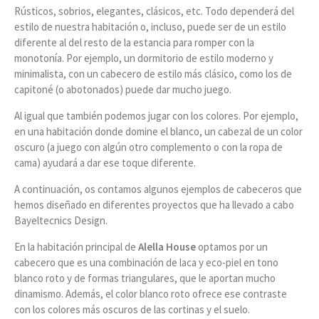
Rústicos, sobrios, elegantes, clásicos, etc. Todo dependerá del
estilo de nuestra habitación o, incluso, puede ser de un estilo
diferente al del resto de la estancia para romper con la
monotonía. Por ejemplo, un dormitorio de estilo moderno y
minimalista, con un cabecero de estilo más clásico, como los de
capitoné (o abotonados) puede dar mucho juego.
Al igual que también podemos jugar con los colores. Por ejemplo,
en una habitación donde domine el blanco, un cabezal de un color
oscuro (a juego con algún otro complemento o con la ropa de
cama) ayudará a dar ese toque diferente.
A continuación, os contamos algunos ejemplos de cabeceros que
hemos diseñado en diferentes proyectos que ha llevado a cabo
Bayeltecnics Design.
En la habitación principal de
Alella House
optamos por un
cabecero que es una combinación de laca y eco-piel en tono
blanco roto y de formas triangulares, que le aportan mucho
dinamismo. Además, el color blanco roto ofrece ese contraste
con los colores más oscuros de las cortinas y el suelo.