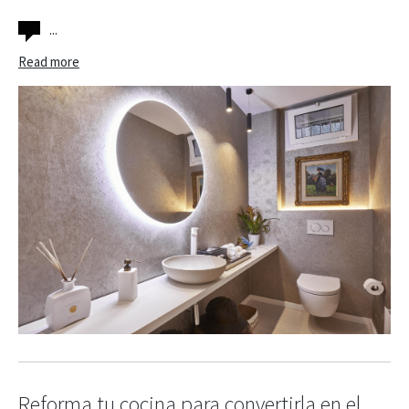
...
Read more
Reforma tu cocina para convertirla en el