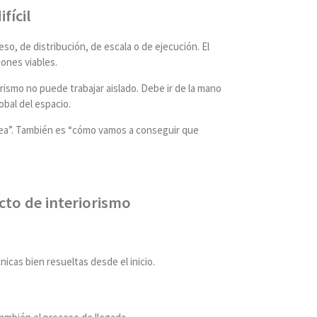
fícil
so, de distribución, de escala o de ejecución. El
iones viables.
rismo no puede trabajar aislado. Debe ir de la mano
lobal del espacio.
vea”. También es “cómo vamos a conseguir que
to de interiorismo
icas bien resueltas desde el inicio.