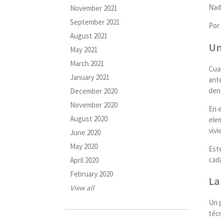
Nada
November 2021
September 2021
Por
August 2021
Un
May 2021
March 2021
Cuan
January 2021
ant
den
December 2020
November 2020
En e
August 2020
ele
viv
June 2020
May 2020
Est
cad
April 2020
February 2020
La
View all
Un p
técn