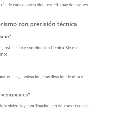
trás de cada espacio bien resuelto hay decisiones
rismo con precisión técnica
rismo?
 instalación y coordinación técnica. Sin esa
ente.
materiales, iluminación, coordinación de obra y
onvencionales?
de la vivienda y coordinación con equipos técnicos