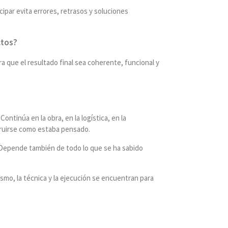
cipar evita errores, retrasos y soluciones
ctos?
ara que el resultado final sea coherente, funcional y
ontinúa en la obra, en la logística, en la
struirse como estaba pensado.
l. Depende también de todo lo que se ha sabido
smo, la técnica y la ejecución se encuentran para