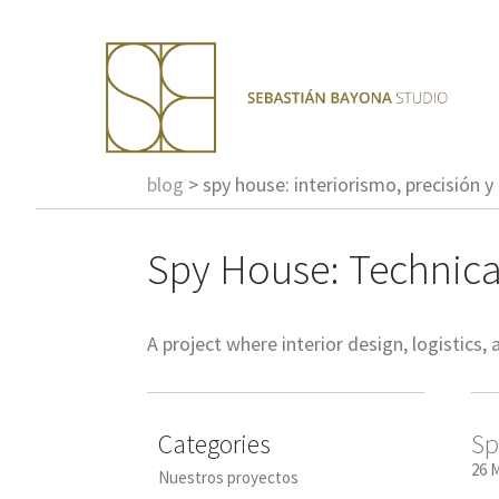
blog
>
spy house: interiorismo, precisión y
Spy House: Technical
A project where interior design, logistics
Categories
Sp
26 
Nuestros proyectos