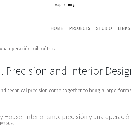
esp
eng
HOME
PROJECTS
STUDIO
LINKS
 una operación milimétrica
 Precision and Interior Desig
, and technical precision come together to bring a large-form
y House: interiorismo, precisión y una operació
MAY 2026