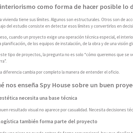
 interiorismo como forma de hacer posible lo di
 vivienda tiene sus límites. Algunos son estructurales. Otros son de acce
ajo del estudio consiste en detectar esos límites y convertirlos en decis
eso, cuando un proyecto exige una operación técnica especial, el interio
a planificación, de los equipos de instalación, de la obra y de una visión g
este tipo de proyectos, la pregunta no es solo “cómo queremos que se 
ra”.
a diferencia cambia por completo la manera de entender el oficio.
é nos enseña Spy House sobre un buen proyec
estética necesita una base técnica
uen resultado visual no aparece por casualidad. Necesita decisiones técn
logística también forma parte del proyecto