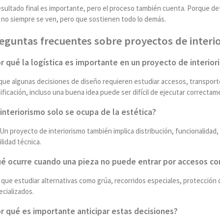
esultado final es importante, pero el proceso también cuenta. Porque de
 no siempre se ven, pero que sostienen todo lo demás.
eguntas frecuentes sobre proyectos de interio
r qué la logística es importante en un proyecto de interio
ue algunas decisiones de diseño requieren estudiar accesos, transporte,
ificación, incluso una buena idea puede ser difícil de ejecutar correctam
 interiorismo solo se ocupa de la estética?
Un proyecto de interiorismo también implica distribución, funcionalidad, 
ilidad técnica.
é ocurre cuando una pieza no puede entrar por accesos c
que estudiar alternativas como grúa, recorridos especiales, protección 
cializados.
r qué es importante anticipar estas decisiones?