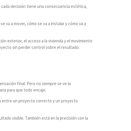
e cada decisión tiene una consecuencia estética,
se va a mover, cómo se va a instalar y cómo va a
ón exterior, el acceso a la vivienda y el movimiento
oyecto sin perder control sobre el resultado.
sensación final. Pero no siempre se ve la
saria para que todo encaje.
ia entre un proyecto correcto y un proyecto
ltado visible. También está en la precisión con la