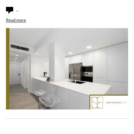
...
Read more