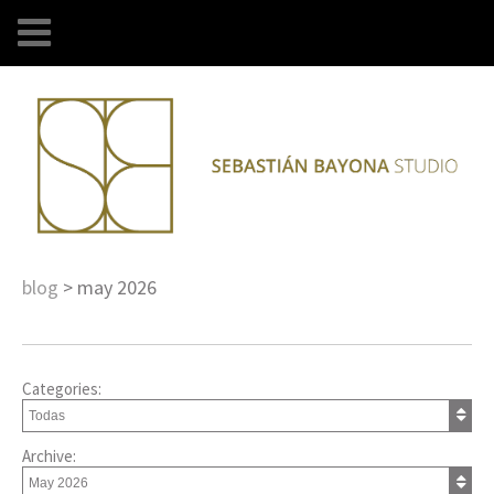
blog
>
may 2026
Categories:
Archive: