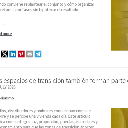
ndo conviene replantear el conjunto y cómo organizar
reforma por fases sin hipotecar el resultado.
...
d more
s espacios de transición también forman parte 
JULY 2026
eriorismo
llos, distribuidores y umbrales condicionan cómo se
rre y se percibe una vivienda cada día. Este artículo
ica cómo integrar luz, proporción, puertas, materiales y
acenamiento para que las zonas de transición aporten