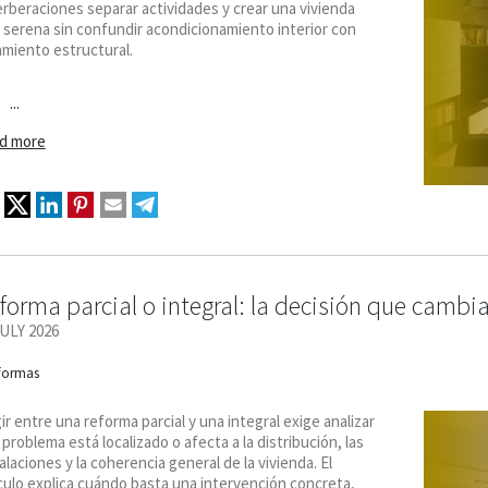
rberaciones separar actividades y crear una vivienda
 serena sin confundir acondicionamiento interior con
amiento estructural.
...
d more
forma parcial o integral: la decisión que cambi
JULY 2026
formas
ir entre una reforma parcial y una integral exige analizar
l problema está localizado o afecta a la distribución, las
alaciones y la coherencia general de la vivienda. El
culo explica cuándo basta una intervención concreta,