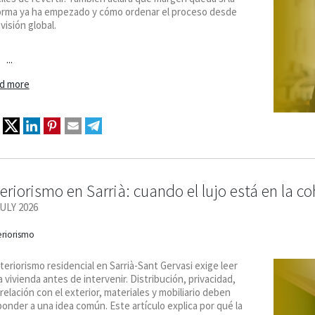
orma ya ha empezado y cómo ordenar el proceso desde
visión global.
...
d more
teriorismo en Sarrià: cuando el lujo está en la c
JULY 2026
eriorismo
nteriorismo residencial en Sarrià-Sant Gervasi exige leer
 vivienda antes de intervenir. Distribución, privacidad,
 relación con el exterior, materiales y mobiliario deben
onder a una idea común. Este artículo explica por qué la