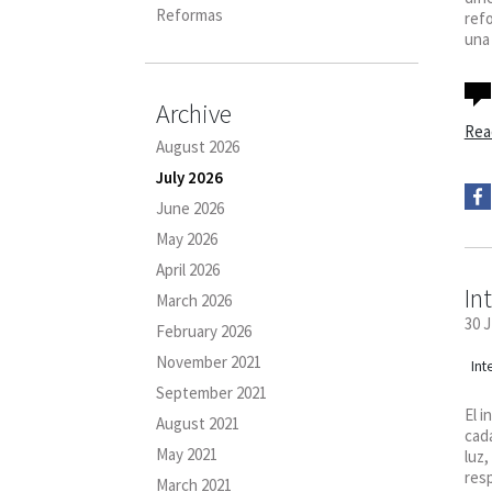
Reformas
ref
una 
Archive
Rea
August 2026
July 2026
June 2026
May 2026
April 2026
In
March 2026
30 
February 2026
November 2021
Int
September 2021
El i
August 2021
cada
May 2021
luz,
resp
March 2021