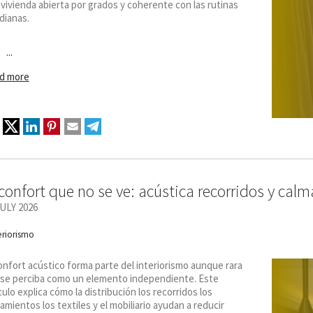
vivienda abierta por grados y coherente con las rutinas
dianas.
...
d more
 confort que no se ve: acústica recorridos y cal
JULY 2026
eriorismo
onfort acústico forma parte del interiorismo aunque rara
 se perciba como un elemento independiente. Este
culo explica cómo la distribución los recorridos los
amientos los textiles y el mobiliario ayudan a reducir