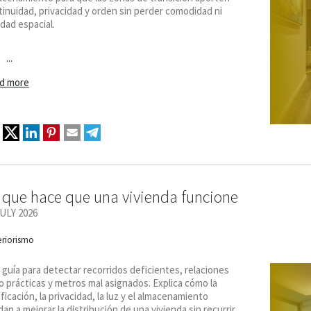
inuidad, privacidad y orden sin perder comodidad ni
idad espacial.
...
d more
 que hace que una vivienda funcione
JULY 2026
eriorismo
guía para detectar recorridos deficientes, relaciones
 prácticas y metros mal asignados. Explica cómo la
ficación, la privacidad, la luz y el almacenamiento
an a mejorar la distribución de una vivienda sin recurrir