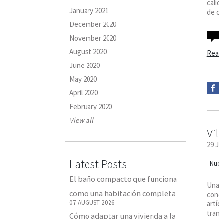
cal
January 2021
de c
December 2020
November 2020
August 2020
Rea
June 2020
May 2020
April 2020
February 2020
View all
Vi
29 
Latest Posts
Nue
El baño compacto que funciona
Una
como una habitación completa
cone
07 AUGUST 2026
artí
tran
Cómo adaptar una vivienda a la