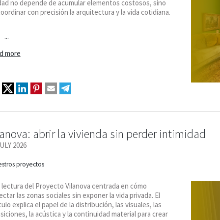
idad no depende de acumular elementos costosos, sino
oordinar con precisión la arquitectura y la vida cotidiana.
...
d more
lanova: abrir la vivienda sin perder intimidad
JULY 2026
stros proyectos
 lectura del Proyecto Vilanova centrada en cómo
ctar las zonas sociales sin exponer la vida privada. El
culo explica el papel de la distribución, las visuales, las
siciones, la acústica y la continuidad material para crear