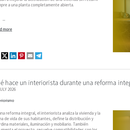
mpre a una planta completamente abierta.
...
d more
é hace un interiorista durante una reforma inte
JULY 2026
eriorismo
na reforma integral, el interiorista analiza la vivienda y la
a de vida de sus habitantes, define la distribución y
dina materiales, iluminación y mobiliario. También
umenta el proyecto, resuelve compatibilidades con los