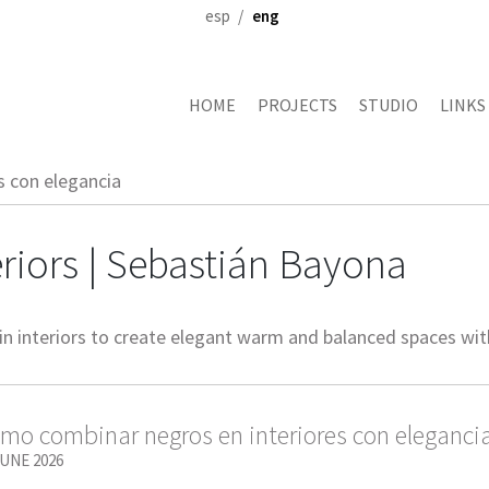
esp
eng
HOME
PROJECTS
STUDIO
LINKS
 con elegancia
riors | Sebastián Bayona
 interiors to create elegant warm and balanced spaces with
mo combinar negros en interiores con eleganci
JUNE 2026