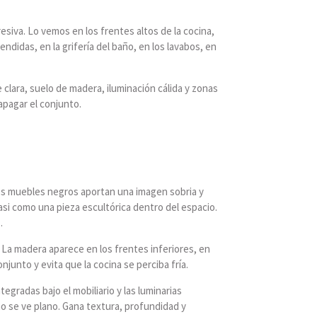
siva. Lo vemos en los frentes altos de la cocina,
endidas, en la grifería del baño, en los lavabos, en
ara, suelo de madera, iluminación cálida y zonas
apagar el conjunto.
os muebles negros aportan una imagen sobria y
si como una pieza escultórica dentro del espacio.
.
La madera aparece en los frentes inferiores, en
njunto y evita que la cocina se perciba fría.
tegradas bajo el mobiliario y las luminarias
o se ve plano. Gana textura, profundidad y