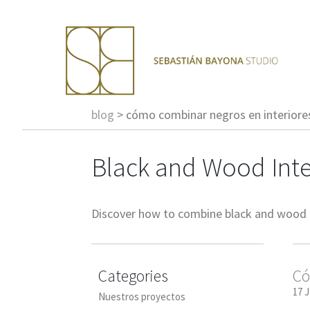
blog
>
cómo combinar negros en interiores
Black and Wood Inte
Discover how to combine black and wood in
Categories
Có
17 
Nuestros proyectos