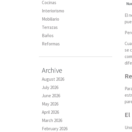
Cocinas
Nue
Interiorismo
El n
Mobiliario
pued
Terrazas
Pero
Baños
Cuan
Reformas
se 
comb
dif
Archive
Re
August 2026
July 2026
Par
estr
June 2026
pare
May 2026
April 2026
El
March 2026
Uno 
February 2026