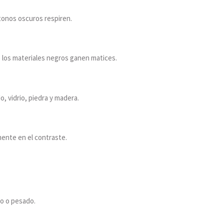
tonos oscuros respiren.
ue los materiales negros ganen matices.
, vidrio, piedra y madera.
mente en el contraste.
do o pesado.