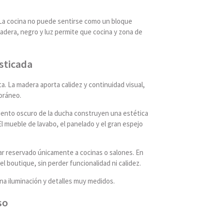
. La cocina no puede sentirse como un bloque
madera, negro y luz permite que cocina y zona de
sticada
. La madera aporta calidez y continuidad visual,
oráneo.
timiento oscuro de la ducha construyen una estética
l mueble de lavabo, el panelado y el gran espejo
ar reservado únicamente a cocinas o salones. En
 boutique, sin perder funcionalidad ni calidez.
na iluminación y detalles muy medidos.
so