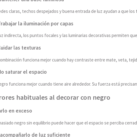
edes claras, techos despejados y buena entrada de luz ayudan a que los 
Trabajar la iluminación por capas
uz indirecta, los puntos focales y las luminarias decorativas permiten q
Cuidar las texturas
ombinación funciona mejor cuando hay contraste entre mate, veta, tejido
No saturar el espacio
egro funciona mejor cuando tiene aire alrededor. Su fuerza está precisa
rores habituales al decorar con negro
rlo en exceso
asiado negro sin equilibrio puede hacer que el espacio se perciba cerra
acompañarlo de luz suficiente