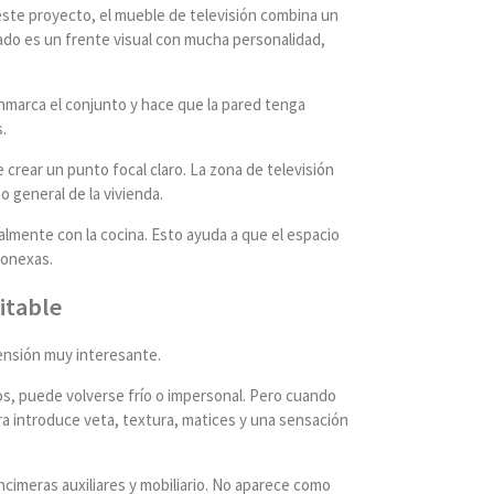
este proyecto, el mueble de televisión combina un
tado es un frente visual con mucha personalidad,
enmarca el conjunto y hace que la pared tenga
.
rear un punto focal claro. La zona de televisión
 general de la vivienda.
ualmente con la cocina. Esto ayuda a que el espacio
conexas.
itable
ensión muy interesante.
os, puede volverse frío o impersonal. Pero cuando
ra introduce veta, textura, matices y una sensación
cimeras auxiliares y mobiliario. No aparece como