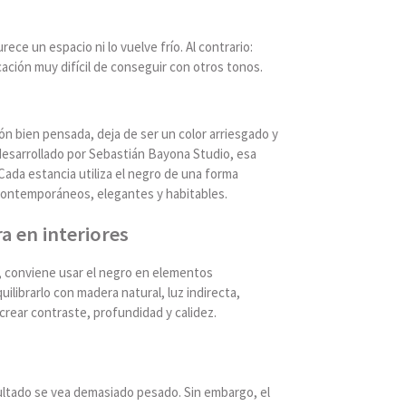
ece un espacio ni lo vuelve frío. Al contrario:
ación muy difícil de conseguir con otros tonos.
ón bien pensada, deja de ser un color arriesgado y
esarrollado por Sebastián Bayona Studio, esa
Cada estancia utiliza el negro de una forma
 contemporáneos, elegantes y habitables.
 en interiores
o, conviene usar el negro en elementos
uilibrarlo con madera natural, luz indirecta,
 crear contraste, profundidad y calidez.
sultado se vea demasiado pesado. Sin embargo, el