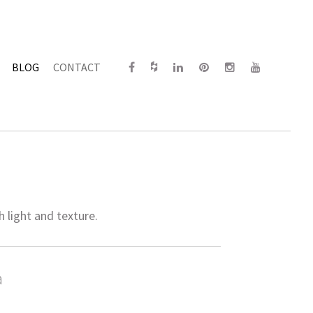
BLOG
CONTACT
 light and texture.
a