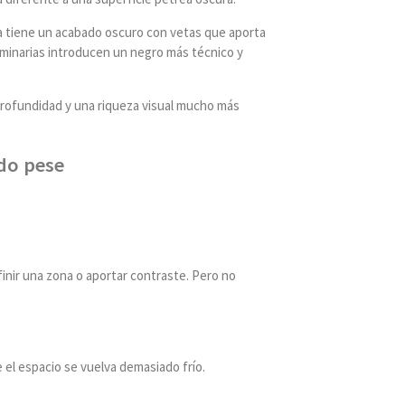
na tiene un acabado oscuro con vetas que aporta
luminarias introducen un negro más técnico y
 profundidad y una riqueza visual mucho más
do pese
inir una zona o aportar contraste. Pero no
e el espacio se vuelva demasiado frío.